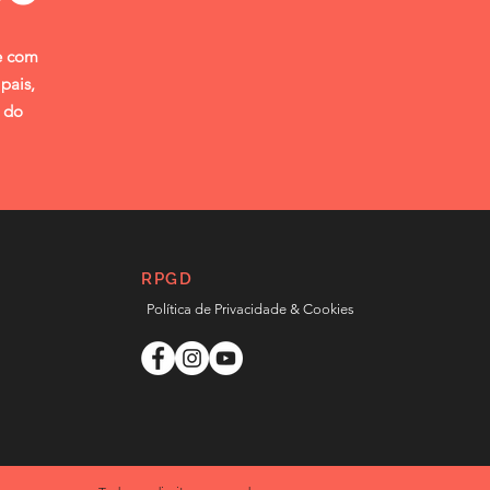
te com
pais,
a do
RPGD
Política de Privacidade & Cookies