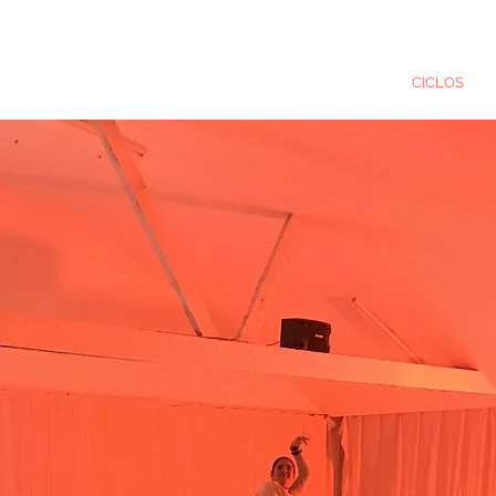
QUEM SOMOS
MODALIDADES
CICLOS